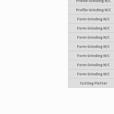
Profile Grinding
M/C
Profile Grinding
M/C
Form Grinding M/C
Form Grinding M/C
Form Grinding M/C
Form Grinding M/C
Form Grinding M/C
Form Grinding M/C
Form Grinding M/C
Cutting Flotter