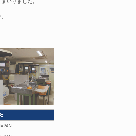
てまいりました。
い、
社
JAPAN