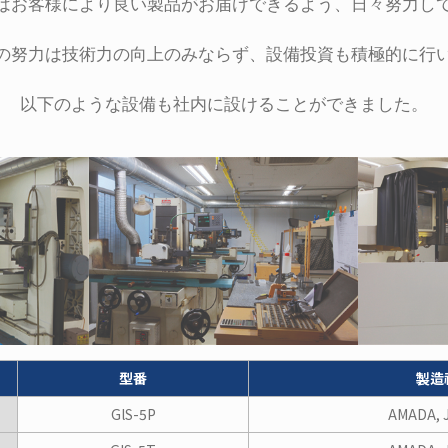
はお客様により良い製品がお届けできるよう、日々努力し
の努力は技術力の向上のみならず、設備投資も積極的に行
以下のような設備も社内に設けることができました。
型番
製造
GlS-5P
AMADA, 